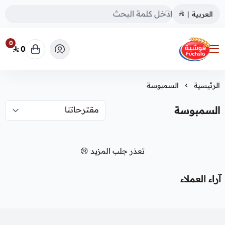
العربية
|
0
0
فوشية
الرئيسية
السمبوسة
السمبوسة
تعذر جلب المزيد 😢
آراء العملاء