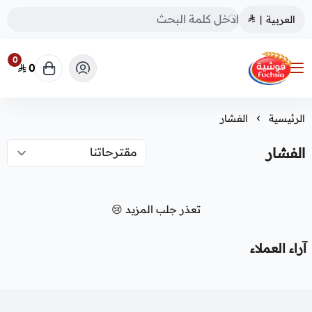
العربية
|
0
0
فوشية
الرئيسية
الفشار
الفشار
تعذر جلب المزيد 😢
آراء العملاء