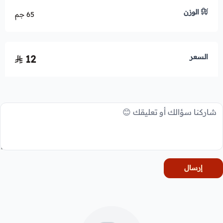
الوزن
65 جم
السعر
12
إرسال