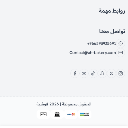
روابط مهمة
تواصل معنا
+966593935691
Contact@ah-bakery.com
الحقوق محفوظة | 2026
فوشية