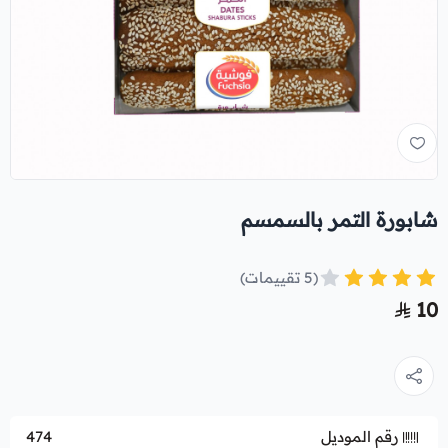
شابورة التمر بالسمسم
(5 تقييمات)
10
رقم الموديل
474