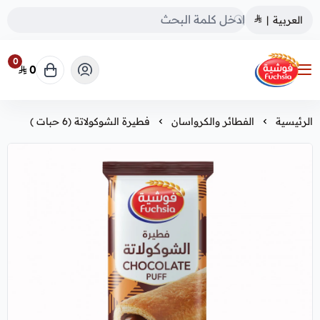
العربية
|
0
0
فوشية
الرئيسية
الفطائر والكرواسان
فطيرة الشوكولاتة (6 حبات )