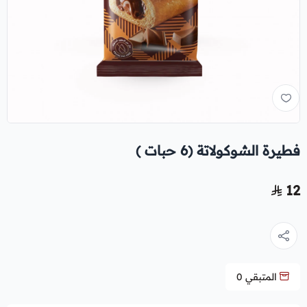
فطيرة الشوكولاتة (6 حبات )
12
المتبقي
0