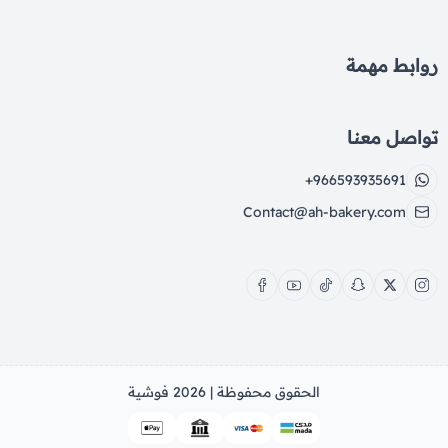
روابط مهمة
تواصل معنا
+966593935691
Contact@ah-bakery.com
الحقوق محفوظة | 2026
فوشية