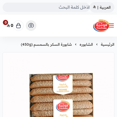
العربية
|
0
0
فوشية
الرئيسية
الشابوره
شابورة السكر بالسمسم (450g)