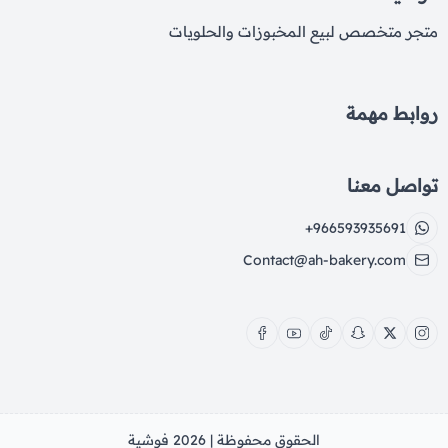
متجر متخصص لبيع المخبوزات والحلويات
روابط مهمة
تواصل معنا
+966593935691
Contact@ah-bakery.com
الحقوق محفوظة | 2026
فوشية