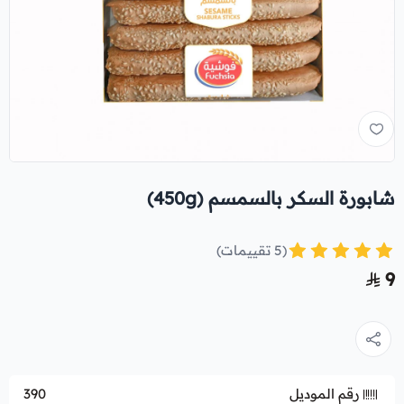
شابورة السكر بالسمسم (450g)
(5 تقييمات)
9
رقم الموديل
390