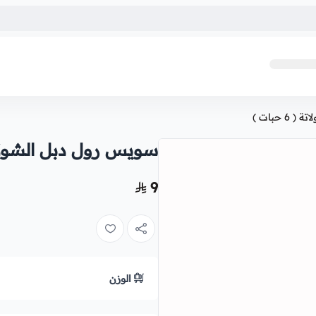
 حبات )
سويس رول دبل الشوكولاتة ( 
9
الوزن