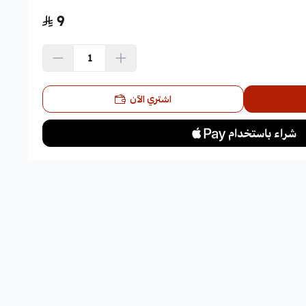
9
اشتري الآن