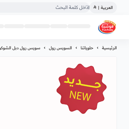
العربية
|
فوشية
الرئيسية
حلوياتنا
السويس رول
سويس رول دبل الشوكولاتة ( 6