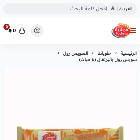
العربية
|
0
0
فوشية
الرئيسية
حلوياتنا
السويس رول
سويس رول بالبرتقال (6 حبات)