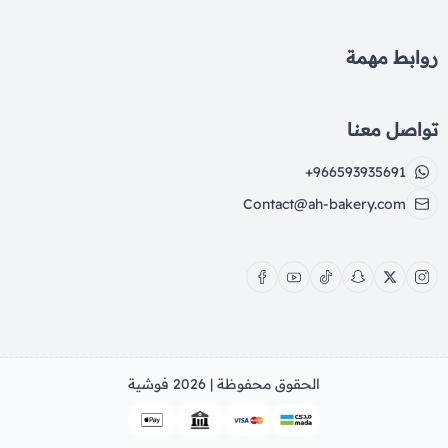
روابط مهمة
تواصل معنا
+966593935691
Contact@ah-bakery.com
الحقوق محفوظة | 2026
فوشية