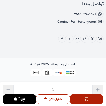
تواصل معنا
+966593935691
Contact@ah-bakery.com
الحقوق محفوظة | 2026
فوشية
اشتري الآن