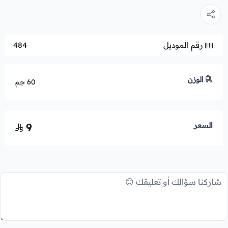
رقم الموديل
484
الوزن
60 جم
السعر
9