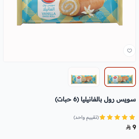
سويس رول بالفانيليا (6 حبات)
(تقييم واحد)
9