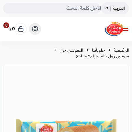
العربية
|
0
0
فوشية
الرئيسية
حلوياتنا
السويس رول
سويس رول بالفانيليا (6 حبات)